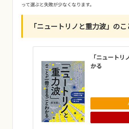
って選ぶと失敗が少なくなります。
「ニュートリノと重力波」のこ
「ニュートリ
かる