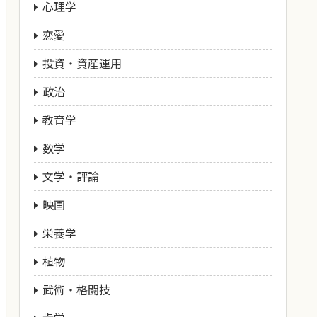
心理学
恋愛
投資・資産運用
政治
教育学
数学
文学・評論
映画
栄養学
植物
武術・格闘技