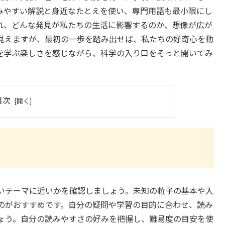
みやすい解説と身近なたとえを使い、専門用語も最小限にし
れ、どんな発見が私たちの生活に影響するのか、想像が広が
見えますが、最初の一歩を踏み出せば、私たちの好奇心を動
を学ぶ楽しさを感じながら、科学の入り口をそっと開いてみ
目次
いテーマに近いかを確認しましょう。未知の粒子の基本や入
のがおすすめです。自分の疑問や学習の目的に合わせ、読み
ょう。自分の読みやすさの好みを把握し、難易度の目安を使