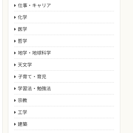
仕事・キャリア
化学
医学
哲学
地学・地球科学
天文学
子育て・育児
学習法・勉強法
宗教
工学
建築