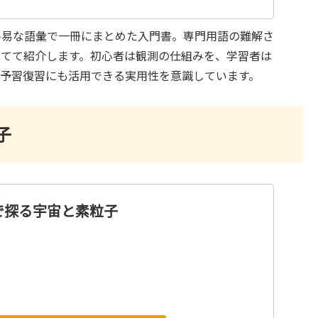
平易な語彙で一冊にまとめた入門書。専門用語の難解さ
立てて紹介します。初心者は観測の仕組みを、学習者は
の予習復習にも活用できる実用性を意識しています。
子
で探る宇宙と素粒子