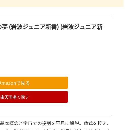
夢 (岩波ジュニア新書) (岩波ジュニア新
Amazonで見る
楽天市場で探す
の基本概念と宇宙での役割を平易に解説。数式を控え、