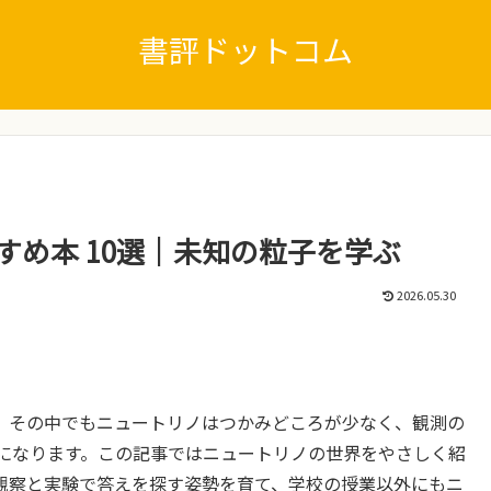
書評ドットコム
すめ本 10選｜未知の粒子を学ぶ
2026.05.30
。その中でもニュートリノはつかみどころが少なく、観測の
になります。この記事ではニュートリノの世界をやさしく紹
観察と実験で答えを探す姿勢を育て、学校の授業以外にもニ