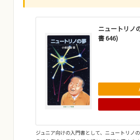
ニュートリノの
書 646)
ジュニア向けの入門書として、ニュートリノ