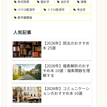
株式投資
歴史学
会計学
建築
マクロ経済学
ミクロ経済学
考古学
数学基礎論
人気記事
【2026年】民法のおすすめ
本 25選
【2026年】複素解析のおす
すめ本 10選｜複素関数を理
解する
【2026年】コミュニケーシ
ョンのおすすめ本 10選