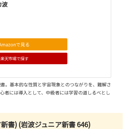
力波
Amazonで見る
楽天市場で探す
説書。基本的な性質と宇宙現象とのつながりを、難解さ
初心者には導入として、中級者には学習の道しるべとし
書) (岩波ジュニア新書 646)