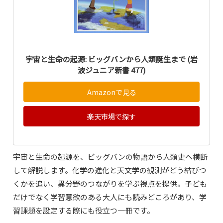
宇宙と生命の起源: ビッグバンから人類誕生まで (岩
波ジュニア新書 477)
Amazonで見る
楽天市場で探す
宇宙と生命の起源を、ビッグバンの物語から人類史へ横断
して解説します。化学の進化と天文学の観測がどう結びつ
くかを追い、異分野のつながりを学ぶ視点を提供。子ども
だけでなく学習意欲のある大人にも読みどころがあり、学
習課題を設定する際にも役立つ一冊です。