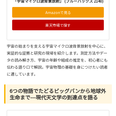
「宇宙マイクロ波背景放射」 (ブルーバックス 2140)
Amazonで見る
楽天市場で探す
宇宙の始まりを支える宇宙マイクロ波背景放射を中心に、
実証的な証拠と研究の現場を紹介します。測定方法やデー
タの読み解き方、宇宙の年齢や組成の推定を、初心者にも
伝わる語り口で解説。宇宙物理の基礎を身につけたい読者
に適しています。
6つの物語でたどるビッグバンから地球外
生命まで---現代天文学の到達点を語る