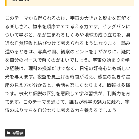
このテーマから得られるのは、宇宙の大きさと歴史を理解す
る楽しさと、物事を順序立てて考える力です。ビッグバンに
ついて学ぶと、星が生まれるしくみや地球の成り立ちを、身
近な自然現象と結びつけて考えられるようになります。読み
進めるときは、写真や図、観察のヒントを手がかりに、疑問
を自分のペースで解くのがよいでしょう。宇宙の始まりを学
ぶ経験は、理科の授業だけでなく、日常の好奇心にも新しい
光を与えます。夜空を見上げる時間が増え、惑星の動きや星
座の見え方が分かると、会話も楽しくなります。情報は多様
です。事実と仮説の区別を意識して学ぶ習慣が、判断力を育
てます。このテーマを通じて、誰もが科学の魅力に触れ、宇
宙の成り立ちを自分なりに考える力を養えるでしょう。
物理学