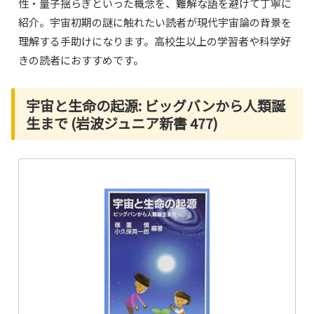
性・量子揺らぎといった概念を、難解な語を避けて丁寧に
紹介。宇宙初期の謎に触れたい読者が現代宇宙論の背景を
理解する手助けになります。高校生以上の学習者や科学好
きの読者におすすめです。
宇宙と生命の起源: ビッグバンから人類誕
生まで (岩波ジュニア新書 477)