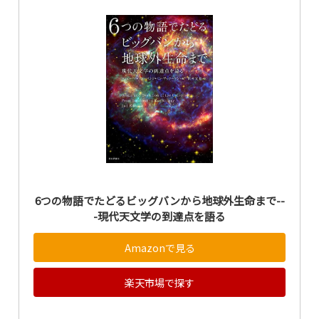
6つの物語でたどるビッグバンから地球外生命まで--
-現代天文学の到達点を語る
Amazonで見る
楽天市場で探す