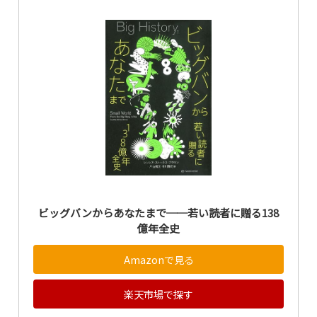
ビッグバンからあなたまで──若い読者に贈る138
億年全史
Amazonで見る
楽天市場で探す