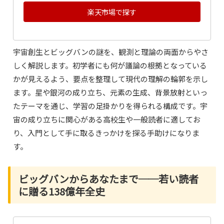
楽天市場で探す
宇宙創生とビッグバンの謎を、観測と理論の両面からやさ
しく解説します。初学者にも何が議論の根拠となっている
かが見えるよう、要点を整理して現代の理解の輪郭を示し
ます。星や銀河の成り立ち、元素の生成、背景放射といっ
たテーマを通じ、学習の足掛かりを得られる構成です。宇
宙の成り立ちに関心がある高校生や一般読者に適してお
り、入門として手に取るきっかけを探る手助けになりま
す。
ビッグバンからあなたまで──若い読者
に贈る138億年全史