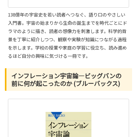
138億年の宇宙史を若い読者へつなぐ、語り口のやさしい
入門書。宇宙の始まりから生命の誕生までを時代ごとにド
ラマのように描き、読者の想像力を刺激します。科学的背
景を丁寧に紹介しつつ、観察や実験が知識につながる過程
を示します。学校の授業や家庭の学習に役立ち、読み進め
るほど自分の興味に気づける一冊です。
インフレーション宇宙論―ビッグバンの
前に何が起こったのか (ブルーバックス)