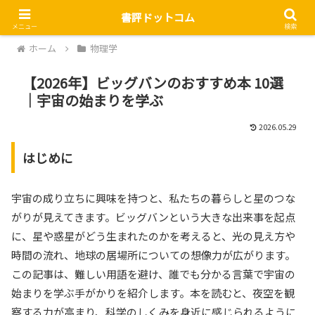
書評ドットコム
メニュー
検索
ホーム
物理学
【2026年】ビッグバンのおすすめ本 10選
｜宇宙の始まりを学ぶ
2026.05.29
はじめに
宇宙の成り立ちに興味を持つと、私たちの暮らしと星のつな
がりが見えてきます。ビッグバンという大きな出来事を起点
に、星や惑星がどう生まれたのかを考えると、光の見え方や
時間の流れ、地球の居場所についての想像力が広がります。
この記事は、難しい用語を避け、誰でも分かる言葉で宇宙の
始まりを学ぶ手がかりを紹介します。本を読むと、夜空を観
察する力が高まり、科学のしくみを身近に感じられるように