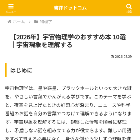
書評ドットコム
メニュー
検索
ホーム
物理学
【2026年】宇宙物理学のおすすめ本 10選
｜宇宙現象を理解する
2026.05.29
はじめに
宇宙物理学は、星や惑星、ブラックホールといった大きな謎
を、やさしい言葉でかんがえる学びです。このテーマを学ぶ
と、夜空を見上げたときの好奇心が深まり、ニュースや科学
番組のお話を自分の言葉でつなげて理解できるようになりま
す。宇宙現象を理解するには、観察した情報を順番に整理
し、矛盾しない話を組み立てる力が役立ちます。難しい用語
をすべて覚える必要はなく、身近な例から少しずつ理解を進