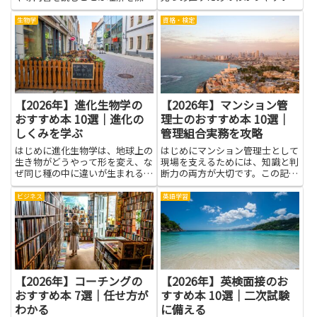
る近道です。書籍は医療制度や製
具になります。言葉で説明された
薬・バイオの技術動向、臨床試験
考え方や実例に触れることで、自
生物学
資格・検定
や承認プロセスといった業界特有
分がなぜ後回しにされてしまうの
の仕組み、規制の影響、企業のビ
か、その背景にある思い癖やパタ
ジネスモデルや財務の基礎を体
ーンが見えてきます。自尊心の
系...
育...
【2026年】進化生物学の
【2026年】マンション管
おすすめ本 10選｜進化の
理士のおすすめ本 10選｜
しくみを学ぶ
管理組合実務を攻略
はじめに進化生物学は、地球上の
はじめにマンション管理士として
生き物がどうやって形を変え、な
現場を支えるためには、知識と判
ぜ同じ種の中に違いが生まれるの
断力の両方が大切です。この記事
かを教えてくれる学問です。長い
では、役立つ本の力を知ることで
時間の流れの中で起きた変化を追
日々の管理組合運営が少しずつラ
ビジネス
英語学習
うと、自然のしくみがつながって
クになり、住民との関係も安定し
見えてきます。この記事で紹介す
てくる点を紹介します。読み物と
る本は、難しい言葉を追いかけ
して楽しみつつ、実務に使える
ず...
ポ...
【2026年】コーチングの
【2026年】英検面接のお
おすすめ本 7選｜任せ方が
すすめ本 10選｜二次試験
わかる
に備える