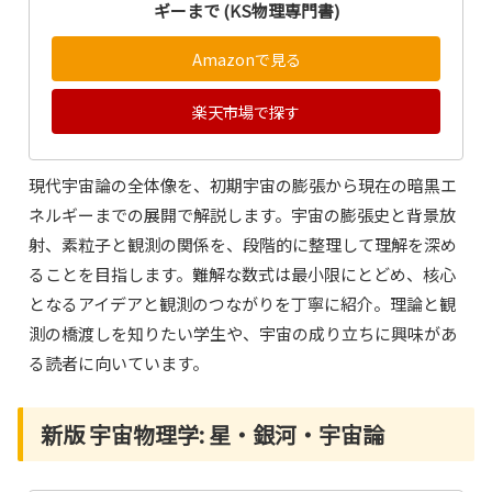
ギーまで (KS物理専門書)
Amazonで見る
楽天市場で探す
現代宇宙論の全体像を、初期宇宙の膨張から現在の暗黒エ
ネルギーまでの展開で解説します。宇宙の膨張史と背景放
射、素粒子と観測の関係を、段階的に整理して理解を深め
ることを目指します。難解な数式は最小限にとどめ、核心
となるアイデアと観測のつながりを丁寧に紹介。理論と観
測の橋渡しを知りたい学生や、宇宙の成り立ちに興味があ
る読者に向いています。
新版 宇宙物理学: 星・銀河・宇宙論