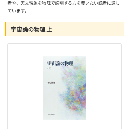
者や、天文現象を物理で説明する力を養いたい読者に適し
ています。
宇宙論の物理 上