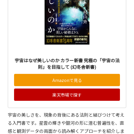
宇宙はなぜ美しいのか カラー新書 究極の「宇宙の法
則」を目指して (幻冬舎新書)
Amazonで見る
楽天市場で探す
宇宙の美しさを、現象の背後にある法則と結びつけて考え
る入門書です。星雲の輝きや銀河の形に潜む普遍性を、直
感と観測データの両面から読み解くアプローチを紹介しま