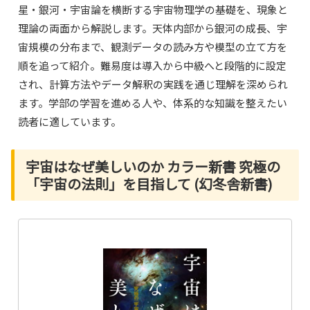
星・銀河・宇宙論を横断する宇宙物理学の基礎を、現象と
理論の両面から解説します。天体内部から銀河の成長、宇
宙規模の分布まで、観測データの読み方や模型の立て方を
順を追って紹介。難易度は導入から中級へと段階的に設定
され、計算方法やデータ解釈の実践を通じ理解を深められ
ます。学部の学習を進める人や、体系的な知識を整えたい
読者に適しています。
宇宙はなぜ美しいのか カラー新書 究極の
「宇宙の法則」を目指して (幻冬舎新書)