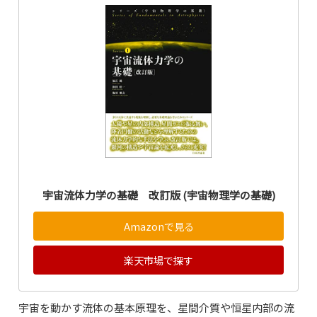
宇宙流体力学の基礎 改訂版 (宇宙物理学の基礎)
Amazonで見る
楽天市場で探す
宇宙を動かす流体の基本原理を、星間介質や恒星内部の流