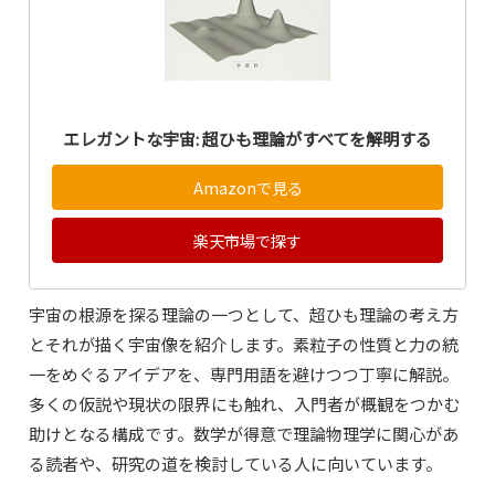
エレガントな宇宙: 超ひも理論がすべてを解明する
Amazonで見る
楽天市場で探す
宇宙の根源を探る理論の一つとして、超ひも理論の考え方
とそれが描く宇宙像を紹介します。素粒子の性質と力の統
一をめぐるアイデアを、専門用語を避けつつ丁寧に解説。
多くの仮説や現状の限界にも触れ、入門者が概観をつかむ
助けとなる構成です。数学が得意で理論物理学に関心があ
る読者や、研究の道を検討している人に向いています。