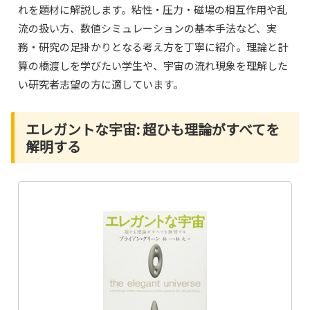
れを題材に解説します。粘性・圧力・磁場の相互作用や乱
流の扱い方、数値シミュレーションの基本手法など、実
務・研究の足掛かりとなる考え方を丁寧に紹介。理論と計
算の橋渡しを学びたい学生や、宇宙の流れ現象を理解した
い研究者志望の方に適しています。
エレガントな宇宙: 超ひも理論がすべてを
解明する