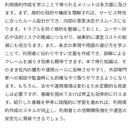
利用規約作成を学ぶことで得られるメリットは多方面に及び
ます。まず、規約の目的や構成を理解すれば、サービス特性
に合ったルール設計ができ、内部の意思決定がスムーズにな
ります。トラブルを防ぐ規約を整備しておくと、ユーザー対
応や法的リスクの軽減につながり、結果的に運営コストの削
減にも役立ちます。また、条文の表現や用語の選び方を学ぶ
ことで、利用者に伝わりやすい文面を作成でき、誤解による
クレームを減らす効果も期待できます。本で得た知識は、そ
のまま社内の雛形や運用ルールに反映させやすく、外部専門
家への相談や監査時にも的確なやり取りができるようになり
ます。もちろん、法令や運用環境は変わるため定期的な見直
しは必要ですが、基礎を固めておけば修正も効率的に行えま
す。紹介した書籍を参考に段階的に学習を進めれば、利用規
約作成のスキルが向上し、利用者との信頼関係強化や運営の
安定化に貢献できるでしょう。