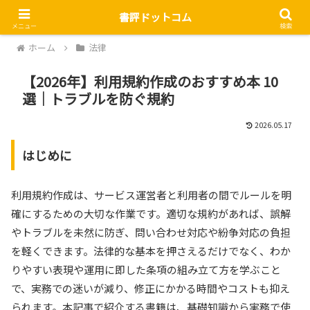
書評ドットコム
メニュー
検索
ホーム
法律
【2026年】利用規約作成のおすすめ本 10
選｜トラブルを防ぐ規約
2026.05.17
はじめに
利用規約作成は、サービス運営者と利用者の間でルールを明
確にするための大切な作業です。適切な規約があれば、誤解
やトラブルを未然に防ぎ、問い合わせ対応や紛争対応の負担
を軽くできます。法律的な基本を押さえるだけでなく、わか
りやすい表現や運用に即した条項の組み立て方を学ぶこと
で、実務での迷いが減り、修正にかかる時間やコストも抑え
られます。本記事で紹介する書籍は、基礎知識から実務で使