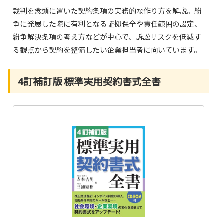
裁判を念頭に置いた契約条項の実務的な作り方を解説。紛
争に発展した際に有利となる証拠保全や責任範囲の設定、
紛争解決条項の考え方などが中心で、訴訟リスクを低減す
る観点から契約を整備したい企業担当者に向いています。
4訂補訂版 標準実用契約書式全書