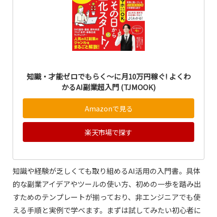
知識・才能ゼロでもらく～に月10万円稼ぐ! よくわ
かるAI副業超入門 (TJMOOK)
Amazonで見る
楽天市場で探す
知識や経験が乏しくても取り組めるAI活用の入門書。具体
的な副業アイデアやツールの使い方、初めの一歩を踏み出
すためのテンプレートが揃っており、非エンジニアでも使
える手順と実例で学べます。まずは試してみたい初心者に