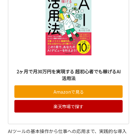
2ヶ月で月30万円を実現する 超初心者でも稼げるAI
活用法
Amazonで見る
楽天市場で探す
AIツールの基本操作から仕事への応用まで、実践的な導入