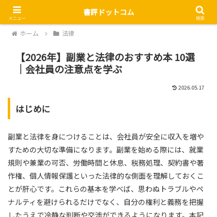
書評ドットコム
メニュー
検索
ホーム
法律
【2026年】副業と法律のおすすめ本 10選
｜会社員の注意点を学ぶ
2026.05.17
はじめに
副業と法律を身につけることは、会社員が安全に収入を増や
すための大切な準備になります。副業を始める際には、就業
規則や兼業の可否、労働時間と休息、税務処理、契約書や著
作権、個人情報保護といった法律的な側面を理解しておくこ
とが肝心です。これらの基本を学べば、思わぬトラブルやペ
ナルティを避けられるだけでなく、自分の権利と義務を把握
したうえで冷静な判断や交渉ができるようになります。本記