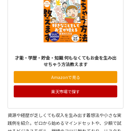
才能・学歴・貯金・知識 何もなくてもお金を生み出
せちゃう方法教えます
Amazonで見る
楽天市場で探す
資源や経歴が乏しくても収入を生み出す着想法や小さな実
践例を紹介。ゼロから始めるマインドセットや、少額で試
せるビジネスモデル、継続のコツに触れており、リスクを