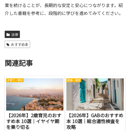
業を続けることが、長期的な安定と安心につながります。紹
介した書籍を参考に、段階的に学びを進めてみてください。
法律
おすすめ本
関連記事
子育て・育児
資格・検定
【2026年】2歳育児のおす
【2026年】GABのおすすめ
すめ本 10選｜イヤイヤ期
本 10選｜総合適性検査を
を乗り切る
攻略