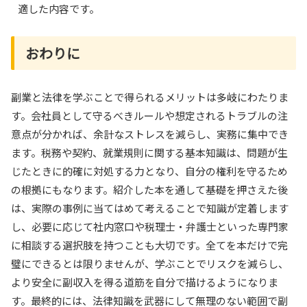
適した内容です。
おわりに
副業と法律を学ぶことで得られるメリットは多岐にわたりま
す。会社員として守るべきルールや想定されるトラブルの注
意点が分かれば、余計なストレスを減らし、実務に集中でき
ます。税務や契約、就業規則に関する基本知識は、問題が生
じたときに的確に対処する力となり、自分の権利を守るため
の根拠にもなります。紹介した本を通して基礎を押さえた後
は、実際の事例に当てはめて考えることで知識が定着します
し、必要に応じて社内窓口や税理士・弁護士といった専門家
に相談する選択肢を持つことも大切です。全てを本だけで完
璧にできるとは限りませんが、学ぶことでリスクを減らし、
より安全に副収入を得る道筋を自分で描けるようになりま
す。最終的には、法律知識を武器にして無理のない範囲で副