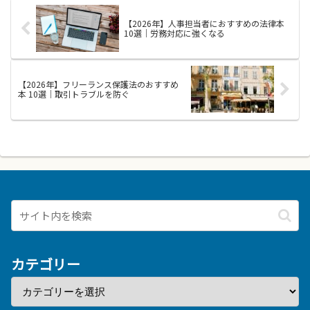
です。まずは用語の意味や役割を
知ることから始め、日常の業務
【2026年】人事担当者におすすめの法律本
で...
10選｜労務対応に強くなる
【2026年】フリーランス保護法のおすすめ
本 10選｜取引トラブルを防ぐ
カテゴリー