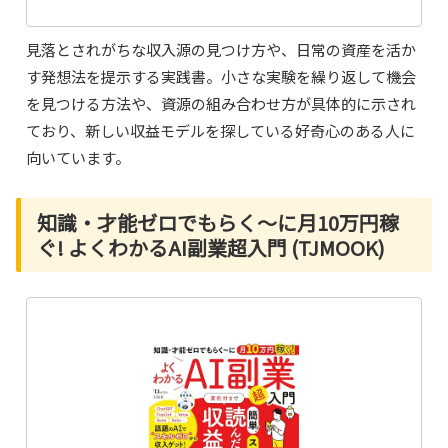
見落とされがちな収入源の見つけ方や、日常の資産を活か
す発想法を提示する実践書。小さな実験を繰り返して機会
を見つける方法や、資源の組み合わせ方が具体的に示され
ており、新しい収益モデルを探している好奇心のある人に
向いています。
知識・才能ゼロでもらく～に月10万円稼
ぐ! よくわかるAI副業超入門 (TJMOOK)