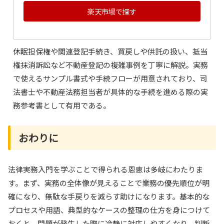
楽天市場で探す
休眠担保権や関連登記手続き、買戻しや供託の扱い、抵当
権抹消訴訟など不動産登記の複雑事例を丁寧に解説。実務
で使えるサンプル書式や手続フローが用意されており、司
法書士や不動産法務担当者が具体的な手続を進める際の実
務参考書として有用である。
おわりに
法律実務入門を学ぶことで得られる恩恵は多岐にわたりま
す。まず、実務の全体像が見えることで業務の優先順位が明
確になり、無駄な手戻りを減らす助けになります。基本的な
プロセスや用語、典型的なケースの整理の仕方を身につけて
おくと、問題が発生した際に冷静に対応しやすくなり、判断