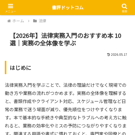
書評ドットコム
メニュー
検索
ホーム
法律
【2026年】法律実務入門のおすすめ本 10
選｜実務の全体像を学ぶ
2026.05.17
はじめに
法律実務入門を学ぶことで、法律の理論だけでなく現場での
動き方や業務の流れがつかめます。実務の全体像を理解する
と、書類作成やクライアント対応、スケジュール管理など日
常の業務で迷う場面が減り、優先順位をつけやすくなりま
す。本で基本的な手続きや典型的なトラブルへの考え方に触
れると、業務の効率化やミスの予防につながりやすくなりま
す。関連する用語や書式に慣れておくと、専門家や同僚との