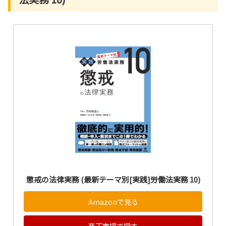
懲戒の法律実務 (最新テーマ別[実践]労働法実務 10)
Amazonで見る
楽天市場で探す