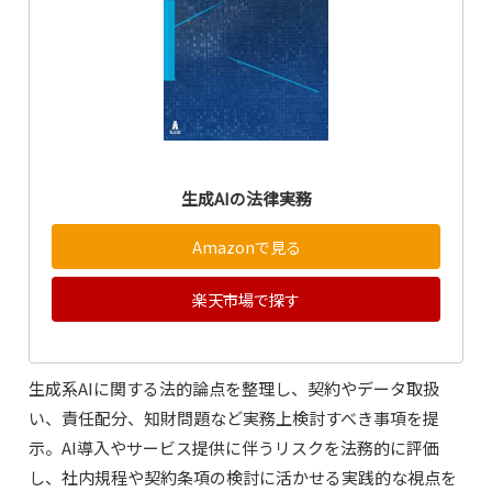
生成AIの法律実務
Amazonで見る
楽天市場で探す
生成系AIに関する法的論点を整理し、契約やデータ取扱
い、責任配分、知財問題など実務上検討すべき事項を提
示。AI導入やサービス提供に伴うリスクを法務的に評価
し、社内規程や契約条項の検討に活かせる実践的な視点を