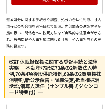
懲戒処分に関する手続きや調査、処分の合法性判断、社内
規程との整合性を実務目線で整理。内部調査の進め方や証
拠の扱い、関係者への説明方法など実務的な注意点が示さ
れ、労働問題や人事対応に関わる弁護士や人事担当者の実
務に役立つ。
改訂 休眠担保権に関する登記手続と法律
実務 ─ 不動産登記法70条の2解散法人特
例,70条4項後段供託特例,69条の2買戻権抹
消特約,新公示催告・除権決定,抵当権抹消
訴訟,清算人選任【サンプル書式ダウンロ
ード特典付】─