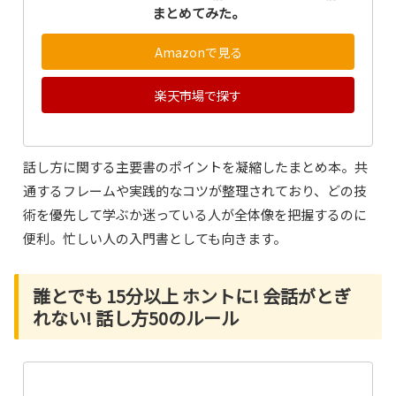
まとめてみた。
Amazonで見る
楽天市場で探す
話し方に関する主要書のポイントを凝縮したまとめ本。共
通するフレームや実践的なコツが整理されており、どの技
術を優先して学ぶか迷っている人が全体像を把握するのに
便利。忙しい人の入門書としても向きます。
誰とでも 15分以上 ホントに! 会話がとぎ
れない! 話し方50のルール