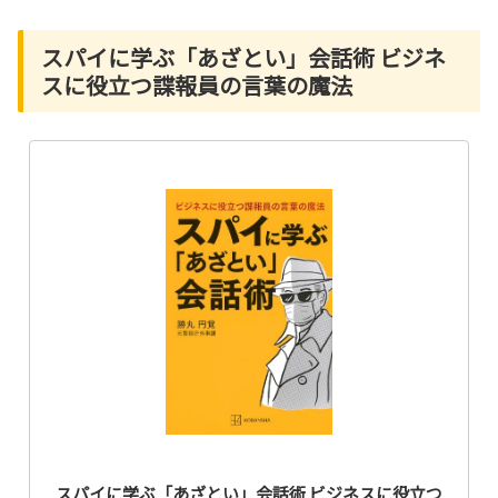
スパイに学ぶ「あざとい」会話術 ビジネ
スに役立つ諜報員の言葉の魔法
スパイに学ぶ「あざとい」会話術 ビジネスに役立つ