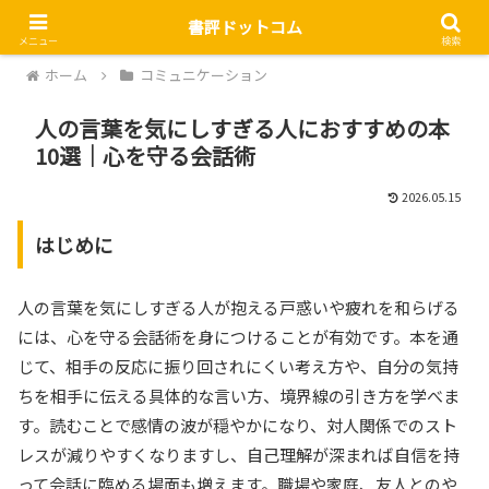
書評ドットコム
メニュー
検索
ホーム
コミュニケーション
人の言葉を気にしすぎる人におすすめの本
10選｜心を守る会話術
2026.05.15
はじめに
人の言葉を気にしすぎる人が抱える戸惑いや疲れを和らげる
には、心を守る会話術を身につけることが有効です。本を通
じて、相手の反応に振り回されにくい考え方や、自分の気持
ちを相手に伝える具体的な言い方、境界線の引き方を学べま
す。読むことで感情の波が穏やかになり、対人関係でのスト
レスが減りやすくなりますし、自己理解が深まれば自信を持
って会話に臨める場面も増えます。職場や家庭、友人とのや