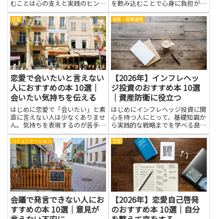
むことは心の支えと実践のヒント
を飲み込むことで心身に負担がた
が同時に得られる方法です。間違
まりやすく、対人関係にもすれ違
いを恐れる人が抱く不安は、話し
いが生じがちです。この記事で紹
恋愛
投資・資産運用
方の技術不足や失敗の捉え方に由
介する本を読むと、怒りの背景に
来することが多く、適切な知識に
ある思い込みや期待を整理し、自
触れるだけで見方が変わりま
分の気持ちを言葉にする力を育て
す。...
ら...
恋愛で会いたいと言えない
【2026年】インフレヘッ
人におすすめの本 10選｜
ジ投資のおすすめ本 10選
会いたい気持ちを伝える
｜資産防衛に役立つ
はじめに恋愛で「会いたい」と素
はじめにインフレヘッジ投資に関
直に言えない人は少なくありませ
心を持つ人にとって、基礎知識か
ん。気持ちを表現するのが苦手だ
ら実践的な戦略までを学べる良書
と、誤解やすれ違いが生まれやす
は強力な味方になります。本記事
く、関係がぎこちなくなることも
では、資産防衛につながる視点で
コミュニケーション
恋愛
あります。本を読むことで、自分
選んだおすすめ本を紹介します。
の内面を整理し、どう伝えれば自
書籍を読むことで、インフレの仕
分も相手も安心できるかを学べ
組みやその影響を理解し、現金
ま...
以...
会議で発言できない人にお
【2026年】恋愛自己啓発
すすめの本 10選｜意見が
のおすすめ本 10選｜自分