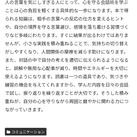
人の言葉を気にしすぎる人にとって、心を守る会話術を学ぶ
ことは心の負担を軽くする具体的な一歩になります。本で得
られる知識は、相手の言葉への反応の仕方を変えるヒント
や、自分の境界を守る言葉選び、感情を落ち着ける習慣づく
りなど多岐にわたります。すぐに結果が出るわけではありま
せんが、小さな実践を積み重ねることで、気持ちの切り替え
がしやすくなり、人間関係の摩擦を減らす助けになります。
また、対話の中で自分の考えを適切に伝えられるようになる
と、誤解や無用な心配事が減り、時間やエネルギーを大切に
使えるようになります。読書は一つの道具であり、気づきや
練習の機会を与えてくれますから、学んだ内容を日々の会話
で試し、振り返りを繰り返すことが大切です。そうした積み
重ねが、自分の心を守りながら周囲と健やかに関わる力につ
ながっていきます。
コミュニケーション