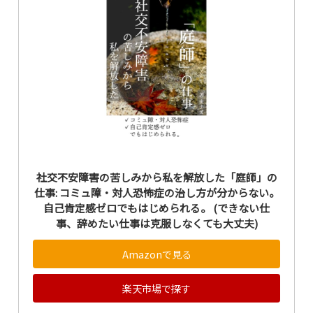
社交不安障害の苦しみから私を解放した「庭師」の
仕事: コミュ障・対人恐怖症の治し方が分からない。
自己肯定感ゼロでもはじめられる。 (できない仕
事、辞めたい仕事は克服しなくても大丈夫)
Amazonで見る
楽天市場で探す