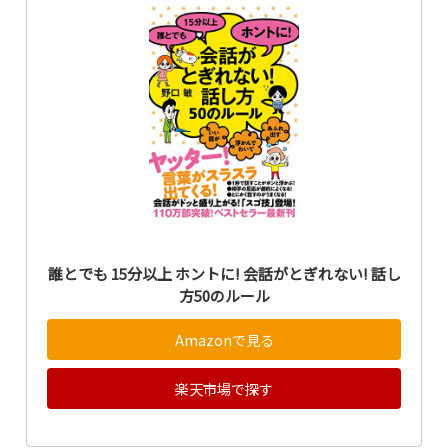
誰とでも 15分以上 ホントに! 会話がとぎれない! 話し
方50のルール
Amazonで見る
楽天市場で探す