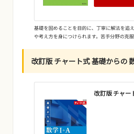
基礎を固めることを目的に、丁寧に解法を追
や考え方を身につけられます。苦手分野の克服
改訂版 チャート式 基礎からの 数
改訂版 チャート