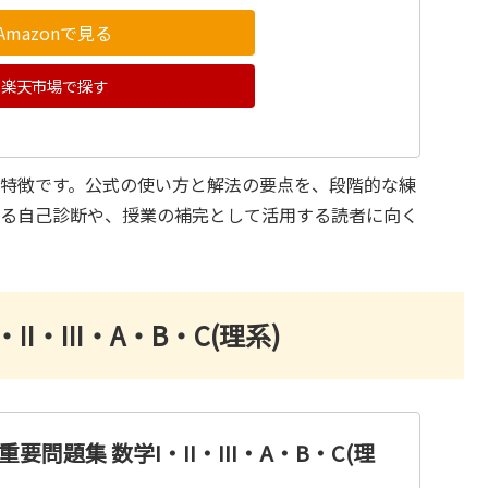
Amazonで見る
楽天市場で探す
が特徴です。公式の使い方と解法の要点を、段階的な練
ける自己診断や、授業の補完として活用する読者に向く
II・III・A・B・C(理系)
学重要問題集 数学I・II・III・A・B・C(理