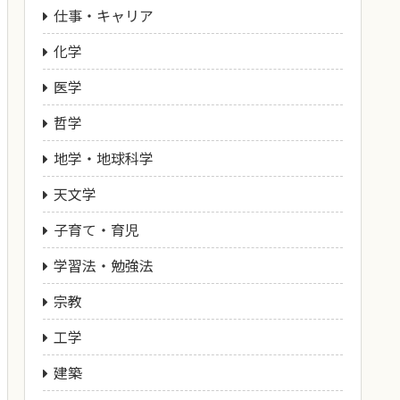
仕事・キャリア
化学
医学
哲学
地学・地球科学
天文学
子育て・育児
学習法・勉強法
宗教
工学
建築