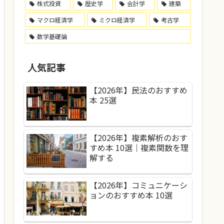
株式投資
歴史学
会計学
建築
マクロ経済学
ミクロ経済学
考古学
数学基礎論
人気記事
【2026年】民法のおすすめ
本 25選
【2026年】複素解析のおす
すめ本 10選｜複素関数を理
解する
【2026年】コミュニケーシ
ョンのおすすめ本 10選