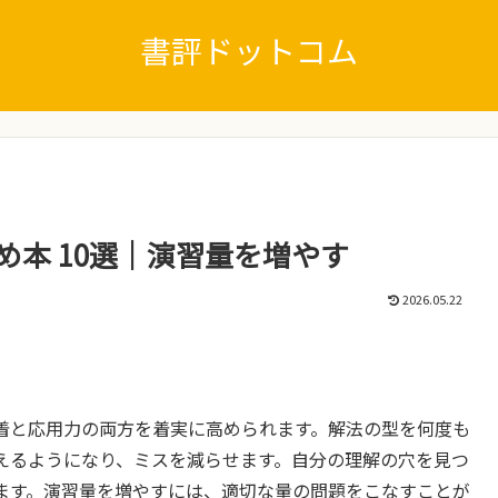
書評ドットコム
め本 10選｜演習量を増やす
2026.05.22
着と応用力の両方を着実に高められます。解法の型を何度も
えるようになり、ミスを減らせます。自分の理解の穴を見つ
ます。演習量を増やすには、適切な量の問題をこなすことが