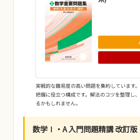
実戦的な難易度の高い問題を集約しています
把握に役立つ構成です。解法のコツを整理し
るかもしれません。
数学Ⅰ・A 入門問題精講 改訂版