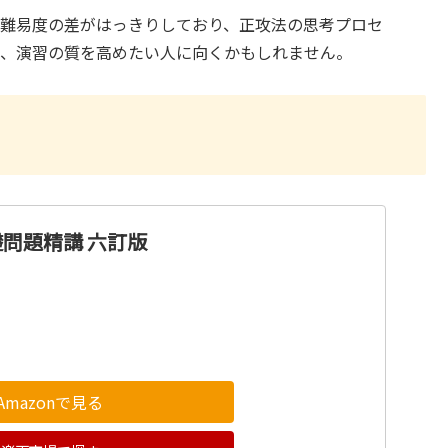
。難易度の差がはっきりしており、正攻法の思考プロセ
や、演習の質を高めたい人に向くかもしれません。
礎問題精講 六訂版
Amazonで見る