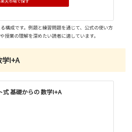
楽天市場で探す
える構成です。例題と練習問題を通じて、公式の使い方
や授業の理解を深めたい読者に適しています。
学I+A
式 基礎からの 数学I+A