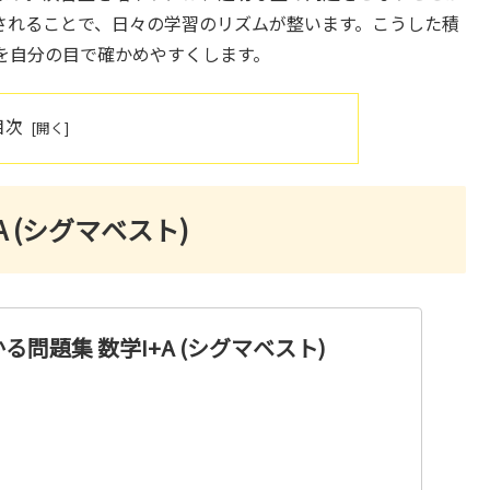
されることで、日々の学習のリズムが整います。こうした積
を自分の目で確かめやすくします。
目次
 (シグマベスト)
問題集 数学I+A (シグマベスト)