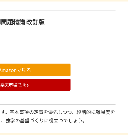
門問題精講 改訂版
Amazonで見る
楽天市場で探す
です。基本事項の定着を優先しつつ、段階的に難易度を
や、独学の基盤づくりに役立つでしょう。