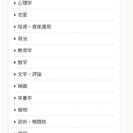
心理学
恋愛
投資・資産運用
政治
教育学
数学
文学・評論
映画
栄養学
植物
武術・格闘技