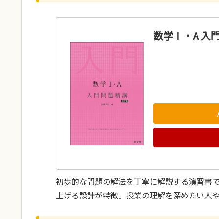
数学Ⅰ・A 入
初歩的な問題の解法を丁寧に解説する演習書
上げる設計が特徴。授業の理解を深めたい人