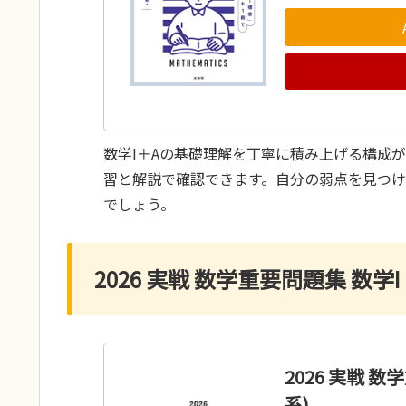
数学I＋Aの基礎理解を丁寧に積み上げる構成
習と解説で確認できます。自分の弱点を見つ
でしょう。
2026 実戦 数学重要問題集 数学I・
2026 実戦 数
系)