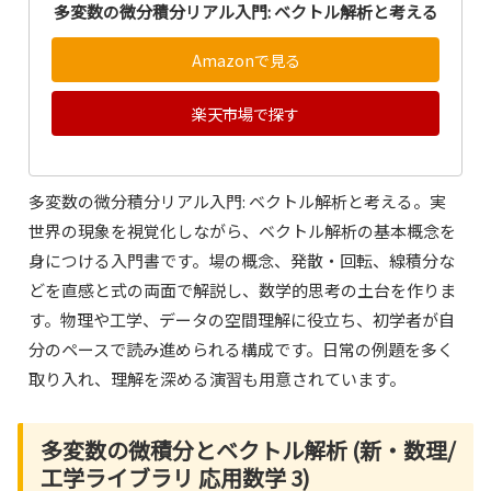
多変数の微分積分リアル入門: ベクトル解析と考える
Amazonで見る
楽天市場で探す
多変数の微分積分リアル入門: ベクトル解析と考える。実
世界の現象を視覚化しながら、ベクトル解析の基本概念を
身につける入門書です。場の概念、発散・回転、線積分な
どを直感と式の両面で解説し、数学的思考の土台を作りま
す。物理や工学、データの空間理解に役立ち、初学者が自
分のペースで読み進められる構成です。日常の例題を多く
取り入れ、理解を深める演習も用意されています。
多変数の微積分とベクトル解析 (新・数理/
工学ライブラリ 応用数学 3)