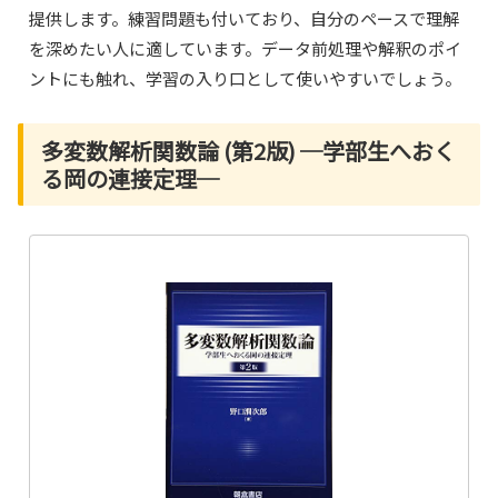
提供します。練習問題も付いており、自分のペースで理解
を深めたい人に適しています。データ前処理や解釈のポイ
ントにも触れ、学習の入り口として使いやすいでしょう。
多変数解析関数論 (第2版) ─学部生へおく
る岡の連接定理─