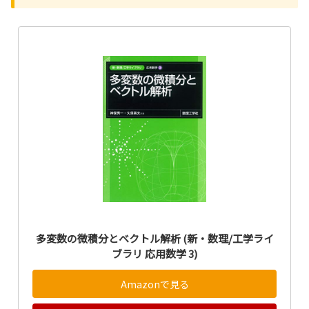
多変数の微積分とベクトル解析 (新・数理/工学ライ
ブラリ 応用数学 3)
Amazonで見る