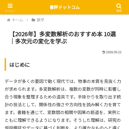
書評ドットコム
メニュー
検索
ホーム
数学
【2026年】多変数解析のおすすめ本 10選
｜多次元の変化を学ぶ
2026.05.22
はじめに
データが多くの要因で動く現代では、物事の本質を見抜く力
が求められます。多変数解析は、複数の変数が同時に影響し
合う現象を整理するための道具です。手掛かりを取り出す統
計の技法として、関係性の強さや方向性を読み解く力を育て
ます。書籍を通じて、変数間の相関や因果の筋道を、実例と
ともに理解できるようになります。そうした理解は、研究の
仮説検証やデータに基づく判断を、より確かなものへと導く