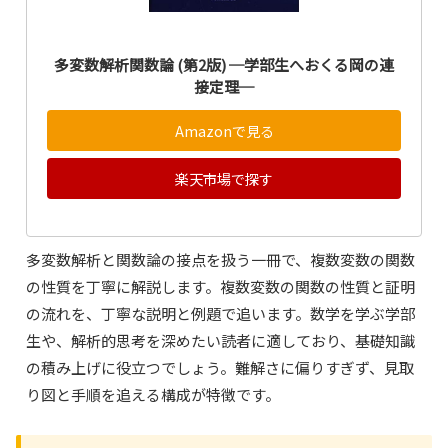
多変数解析関数論 (第2版) ─学部生へおくる岡の連
接定理─
Amazonで見る
楽天市場で探す
多変数解析と関数論の接点を扱う一冊で、複数変数の関数
の性質を丁寧に解説します。複数変数の関数の性質と証明
の流れを、丁寧な説明と例題で追います。数学を学ぶ学部
生や、解析的思考を深めたい読者に適しており、基礎知識
の積み上げに役立つでしょう。難解さに偏りすぎず、見取
り図と手順を追える構成が特徴です。