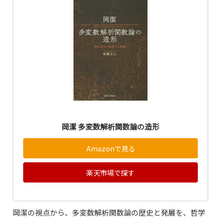
岡潔 多変数解析関数論の造形
Amazonで見る
楽天市場で探す
岡潔の視点から、多変数解析関数論の歴史と発展を、哲学