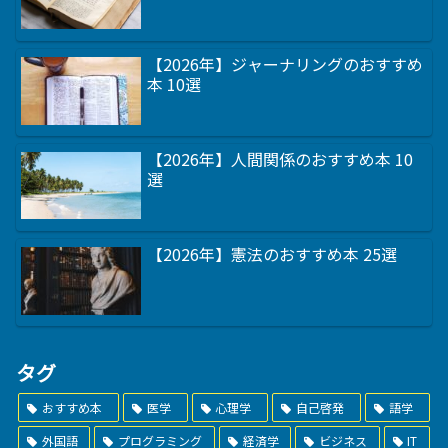
【2026年】ジャーナリングのおすすめ
本 10選
【2026年】人間関係のおすすめ本 10
選
【2026年】憲法のおすすめ本 25選
タグ
おすすめ本
医学
心理学
自己啓発
語学
外国語
プログラミング
経済学
ビジネス
IT