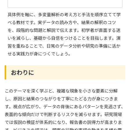
具体例を軸に、多変量解析の考え方と手法を順序立てて学
べる教材です。実データの読み方や、結果の解釈のコツ
を、段階的な問題と解説で伝えます。初学者が直面する迷
いを減らし、基礎から自信をつけることを目指します。演
習を重ねることで、日常のデータ分析や研究の準備に活か
せる実践力が身につくでしょう。
おわりに
このテーマを深く学ぶと、複雑な現象を小さな要素に分解
し、原因と結果のつながりを丁寧にたどる力が身につきま
す。視点が広がり、データの背後にあるパターンを見逃さず、
表面的な傾向だけで判断するリスクを減らせます。研究現場
では仮説の検証が体系的になり、報告書の説得力が高まりま
す。ビジネスの場では、顧客の行動や市場の動きを多様な要