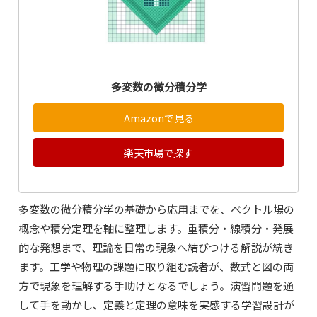
多変数の微分積分学
Amazonで見る
楽天市場で探す
多変数の微分積分学の基礎から応用までを、ベクトル場の
概念や積分定理を軸に整理します。重積分・線積分・発展
的な発想まで、理論を日常の現象へ結びつける解説が続き
ます。工学や物理の課題に取り組む読者が、数式と図の両
方で現象を理解する手助けとなるでしょう。演習問題を通
して手を動かし、定義と定理の意味を実感する学習設計が