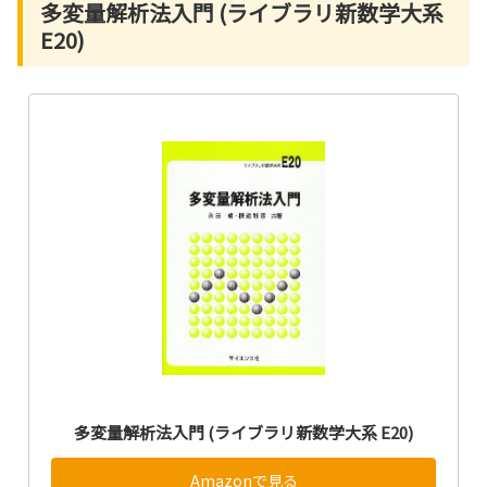
多変量解析法入門 (ライブラリ新数学大系
E20)
多変量解析法入門 (ライブラリ新数学大系 E20)
Amazonで見る