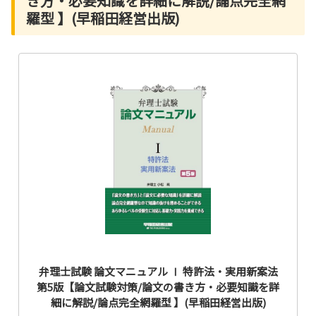
き方・必要知識を詳細に解説/論点完全網
羅型 】(早稲田経営出版)
弁理士試験 論文マニュアル Ⅰ 特許法・実用新案法
第5版【論文試験対策/論文の書き方・必要知識を詳
細に解説/論点完全網羅型 】(早稲田経営出版)