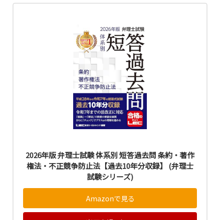
2026年版 弁理士試験 体系別 短答過去問 条約・著作
権法・不正競争防止法【過去10年分収録】 (弁理士
試験シリーズ)
Amazonで見る