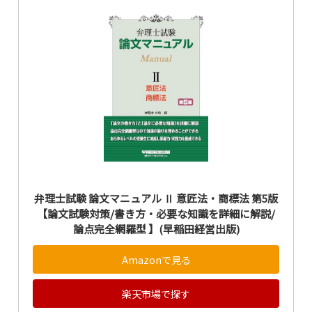
弁理士試験 論文マニュアル Ⅱ 意匠法・商標法 第5版
【論文試験対策/書き方・必要な知識を詳細に解説/
論点完全網羅型 】(早稲田経営出版)
Amazonで見る
楽天市場で探す