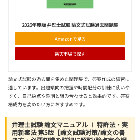
2026年度版 弁理士試験 論文式試験過去問題集
Amazonで見る
楽天市場で探す
論文式試験の過去問を集めた問題集で、答案作成の練習に
適しています。出題傾向の把握や時間配分の訓練に使いや
すく、自己採点や添削と組み合わせると効果的です。答案
構成力を高めたい方におすすめです。
弁理士試験 論文マニュアル Ⅰ 特許法・実
用新案法 第5版【論文試験対策/論文の書