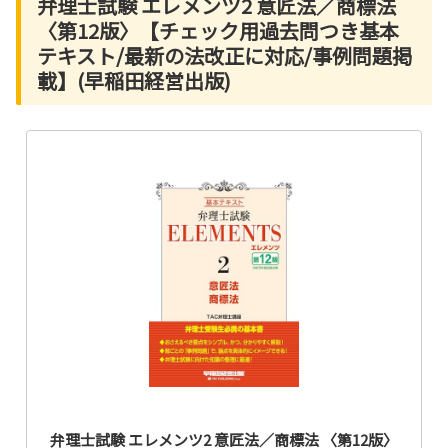
弁理士試験 エレメンツ2 意匠法／商標法
〈第12版〉【チェック用過去問つき基本
テキスト/最新の法改正に対応/事例問題掲
載】(早稲田経営出版)
弁理士試験 エレメンツ2 意匠法／商標法 〈第12版〉