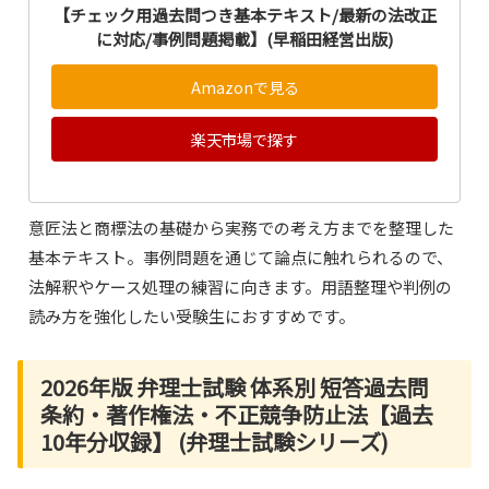
【チェック用過去問つき基本テキスト/最新の法改正
に対応/事例問題掲載】(早稲田経営出版)
Amazonで見る
楽天市場で探す
意匠法と商標法の基礎から実務での考え方までを整理した
基本テキスト。事例問題を通じて論点に触れられるので、
法解釈やケース処理の練習に向きます。用語整理や判例の
読み方を強化したい受験生におすすめです。
2026年版 弁理士試験 体系別 短答過去問
条約・著作権法・不正競争防止法【過去
10年分収録】 (弁理士試験シリーズ)