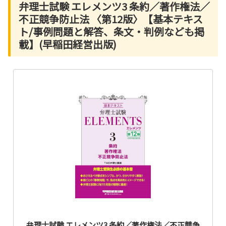
弁理士試験 エレメンツ3 条約／著作権法／
不正競争防止法 〈第12版〉【基本テキス
ト/事例問題と解答、条文・判例なども掲
載】(早稲田経営出版)
弁理士試験 エレメンツ3 条約／著作権法／不正競争