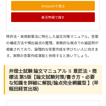
Amazonで見る
楽天市場で探す
特許法・実用新案法に特化した論文対策マニュアル。答案
の構成方法や頻出論点の整理、実務的な視点での論証例が
掲載されており、論理的な答案作成を学びたい人に向きま
す。実際の答案作成演習と併用すると良いでしょう。
弁理士試験 論文マニュアル Ⅱ 意匠法・商
標法 第5版【論文試験対策/書き方・必要
な知識を詳細に解説/論点完全網羅型 】(早
稲田経営出版)