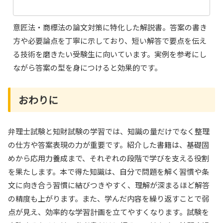
意匠法・商標法の論文対策に特化した解説書。答案の書き
方や必要論点を丁寧に示しており、短い解答で要点を伝え
る技術を磨きたい受験生に向いています。実例を参考にし
ながら答案の型を身につけると効果的です。
おわりに
弁理士試験と知財試験の学習では、知識の量だけでなく整理
の仕方や答案表現の力が重要です。紹介した書籍は、基礎固
めから応用力養成まで、それぞれの段階で学びを支える役割
を果たします。本で得た知識は、自分で問題を解く習慣や条
文に向き合う習慣に結びつきやすく、理解が深まるほど解答
の精度も上がります。また、学んだ内容を繰り返すことで弱
点が見え、効率的な学習計画を立てやすくなります。試験を