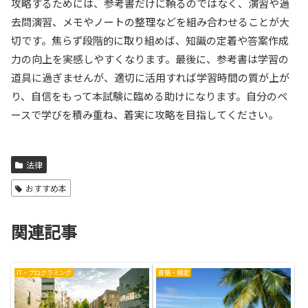
攻略するためには、参考書だけに頼るのではなく、演習や過
去問演習、メモやノートの整理などを組み合わせることが大
切です。焦らず段階的に取り組めば、知識の定着や答案作成
力の向上を実感しやすくなります。最後に、参考書は学習の
道具に過ぎませんが、適切に活用すれば学習時間の質が上が
り、自信をもって本試験に臨める助けになります。自分のペ
ースで学びを積み重ね、着実に攻略を目指してください。
法律
おすすめ本
関連記事
IT・プログラミング
資格・検定