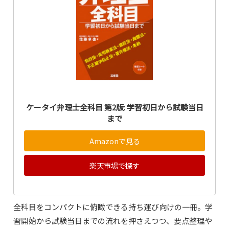
ケータイ弁理士全科目 第2版: 学習初日から試験当日
まで
Amazonで見る
楽天市場で探す
全科目をコンパクトに俯瞰できる持ち運び向けの一冊。学
習開始から試験当日までの流れを押さえつつ、要点整理や