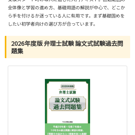
全体像と学習の進め方、基礎用語の解説が中心で、どこか
ら手を付けるか迷っている人に有用です。まず基礎固めを
したい初学者向けの選び方が合っています。
2026年度版 弁理士試験 論文式試験過去問
題集