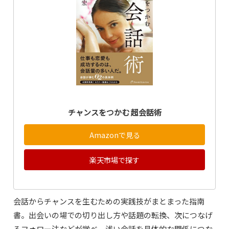
チャンスをつかむ 超会話術
Amazonで見る
楽天市場で探す
会話からチャンスを生むための実践技がまとまった指南
書。出会いの場での切り出し方や話題の転換、次につなげ
るフォロー法などが学べ、浅い会話を具体的な関係につな