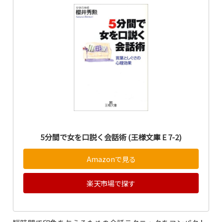
5分間で女を口説く会話術 (王様文庫 E 7-2)
Amazonで見る
楽天市場で探す