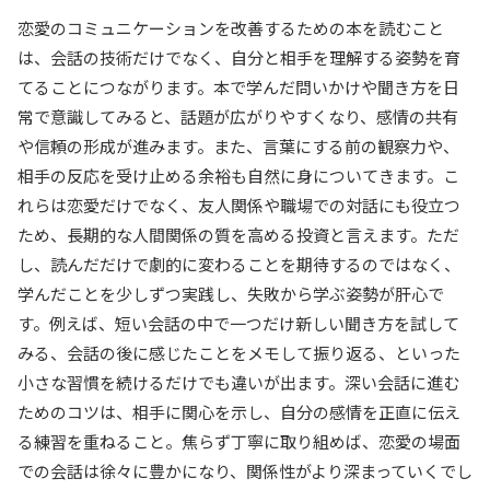
恋愛のコミュニケーションを改善するための本を読むこと
は、会話の技術だけでなく、自分と相手を理解する姿勢を育
てることにつながります。本で学んだ問いかけや聞き方を日
常で意識してみると、話題が広がりやすくなり、感情の共有
や信頼の形成が進みます。また、言葉にする前の観察力や、
相手の反応を受け止める余裕も自然に身についてきます。こ
れらは恋愛だけでなく、友人関係や職場での対話にも役立つ
ため、長期的な人間関係の質を高める投資と言えます。ただ
し、読んだだけで劇的に変わることを期待するのではなく、
学んだことを少しずつ実践し、失敗から学ぶ姿勢が肝心で
す。例えば、短い会話の中で一つだけ新しい聞き方を試して
みる、会話の後に感じたことをメモして振り返る、といった
小さな習慣を続けるだけでも違いが出ます。深い会話に進む
ためのコツは、相手に関心を示し、自分の感情を正直に伝え
る練習を重ねること。焦らず丁寧に取り組めば、恋愛の場面
での会話は徐々に豊かになり、関係性がより深まっていくでし