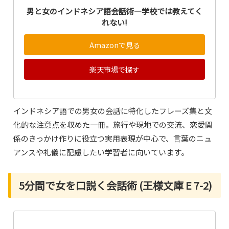
男と女のインドネシア語会話術―学校では教えてく
れない!
Amazonで見る
楽天市場で探す
インドネシア語での男女の会話に特化したフレーズ集と文
化的な注意点を収めた一冊。旅行や現地での交流、恋愛関
係のきっかけ作りに役立つ実用表現が中心で、言葉のニュ
アンスや礼儀に配慮したい学習者に向いています。
5分間で女を口説く会話術 (王様文庫 E 7-2)