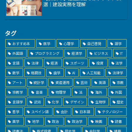
選｜建設実務を理解
タグ
おすすめ本
医学
心理学
自己啓発
語学
外国語
プログラミング
経済学
ビジネス
IT
言語
法律
経済
スポーツ
投資
法学
数学
格闘技
歯学
AI
人工知能
法律学
アート
統計学
資産運用
芸術
英語
宗教
宗教学
音楽
物理学
法
海外
外国
言語学
武術
化学
デザイン
生物学
歴史
哲学
スペイン語
会計
日本語
テクノロジー
薬学
地学
政治
政治学
映画
読書
読書法
株式投資
歴史学
会計学
建築