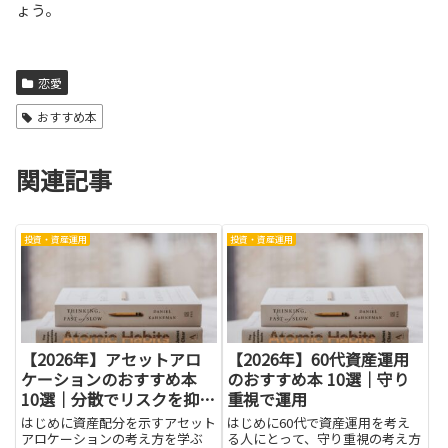
ょう。
恋愛
おすすめ本
関連記事
投資・資産運用
投資・資産運用
【2026年】アセットアロ
【2026年】60代資産運用
ケーションのおすすめ本
のおすすめ本 10選｜守り
10選｜分散でリスクを抑え
重視で運用
る
はじめに資産配分を示すアセット
はじめに60代で資産運用を考え
アロケーションの考え方を学ぶ
る人にとって、守り重視の考え方