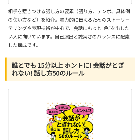
相手を惹きつける話し方の要素（語り方、テンポ、具体例
の使い方など）を紹介。魅力的に伝えるためのストーリー
テリングや表現技術が中心で、会話にもっと“色”を出した
い人に向いています。自己演出と誠実さのバランスに配慮
した構成です。
誰とでも 15分以上 ホントに! 会話がとぎ
れない! 話し方50のルール