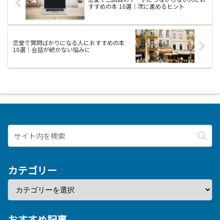
活...
分...
すすめの本 10選｜次に進めるヒント
恋愛で質問ばかりになる人におすすめの本
10選｜会話が続かない悩みに
カテゴリー
おすすめ記事