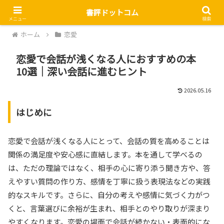
書評ドットコム
メニュー
検索
ホーム
恋愛
恋愛で会話が浅くなる人におすすめの本
10選｜深い会話に進むヒント
2026.05.16
はじめに
恋愛で会話が浅くなる人にとって、会話の質を高めることは
関係の満足度や安心感に直結します。本を通して学べるの
は、ただの理論ではなく、相手の心に寄り添う聞き方や、答
えやすい質問の作り方、感情を丁寧に扱う表現法などの実践
的なスキルです。さらに、自分の考えや感情に気づく力がつ
くと、言葉選びに余裕が生まれ、相手とのやり取りが深まり
やすくなります。恋愛の場面で会話が続かない・表面的にな