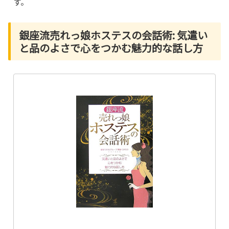
す。
銀座流売れっ娘ホステスの会話術: 気遣い
と品のよさで心をつかむ魅力的な話し方