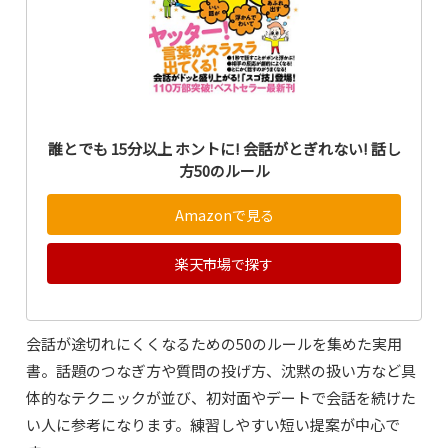
誰とでも 15分以上 ホントに! 会話がとぎれない! 話し
方50のルール
Amazonで見る
楽天市場で探す
会話が途切れにくくなるための50のルールを集めた実用
書。話題のつなぎ方や質問の投げ方、沈黙の扱い方など具
体的なテクニックが並び、初対面やデートで会話を続けた
い人に参考になります。練習しやすい短い提案が中心で