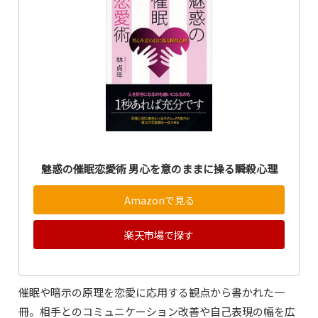
魅惑の催眠恋愛術 男心を意のままに操る瞬殺心理
Amazonで見る
楽天市場で探す
催眠や暗示の原理を恋愛に応用する観点から書かれた一
冊。相手とのコミュニケーション改善や自己表現の幅を広