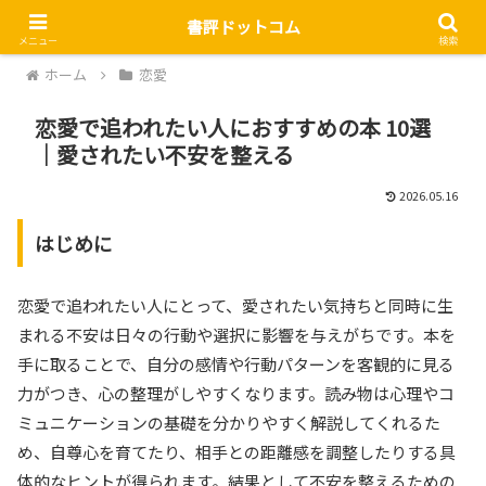
書評ドットコム
メニュー
検索
ホーム
恋愛
恋愛で追われたい人におすすめの本 10選
｜愛されたい不安を整える
2026.05.16
はじめに
恋愛で追われたい人にとって、愛されたい気持ちと同時に生
まれる不安は日々の行動や選択に影響を与えがちです。本を
手に取ることで、自分の感情や行動パターンを客観的に見る
力がつき、心の整理がしやすくなります。読み物は心理やコ
ミュニケーションの基礎を分かりやすく解説してくれるた
め、自尊心を育てたり、相手との距離感を調整したりする具
体的なヒントが得られます。結果として不安を整えるための