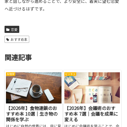
家と話しながら進めることで、より安全に、着実に望む恋愛
へ近づけるはずです。
恋愛
おすすめ本
関連記事
生物学
ビジネス
【2026年】食物連鎖のお
【2026年】会議術のおす
すすめ本 10選｜生き物の
すめ本 7選｜会議を成果に
関係を学ぶ
変える
はじめに自然の世界には、目に見
はじめに会議術を学ぶことで、会