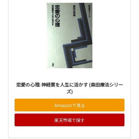
恋愛の心理: 神経質を人生に活かす (森田療法シリー
ズ)
Amazonで見る
楽天市場で探す