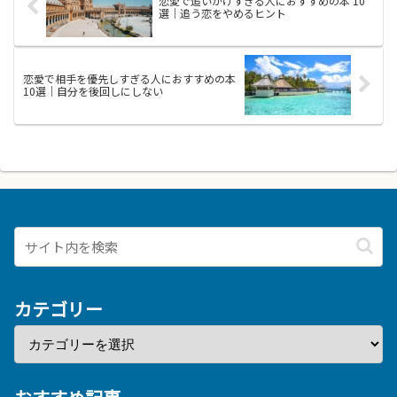
恋愛で追いかけすぎる人におすすめの本 10
に...
る...
選｜追う恋をやめるヒント
恋愛で相手を優先しすぎる人におすすめの本
10選｜自分を後回しにしない
カテゴリー