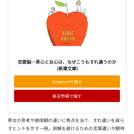
恋愛脳―男心と女心は、なぜこうもすれ違うのか
(新潮文庫)
Amazonで見る
楽天市場で探す
男女の思考や価値観の違いに焦点を当て、すれ違いを減ら
すヒントを示す一冊。誤解を避けるための言葉遣いや期待