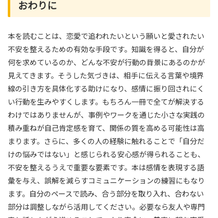
おわりに
本を読むことは、恋愛で追われたいという願いと愛されたい
不安を整えるための有効な手段です。知識を得ると、自分が
何を求めているのか、どんな不安が行動の背景にあるのかが
見えてきます。そうした気づきは、相手に伝える言葉や境界
線の引き方を具体化する助けになり、感情に振り回されにく
い行動を生みやすくします。もちろん一冊で全てが解決する
わけではありませんが、事例やワークを通じた小さな実践の
積み重ねが自己肯定感を育て、関係の質を高める可能性は高
まります。さらに、多くの人の経験に触れることで「自分だ
けの悩みではない」と感じられる安心感が得られることも、
不安を整えるうえで重要な要素です。本は感情を表現する語
彙を与え、誤解を減らすコミュニケーションの練習にもなり
ます。自分のペースで読み、合う部分を取り入れ、合わない
部分は調整しながら活用してください。必要なら友人や専門