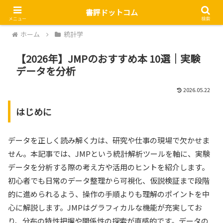
書評ドットコム
メニュー
検索
ホーム
統計学
【2026年】JMPのおすすめ本 10選｜実験
データを分析
2026.05.22
はじめに
データを正しく読み解く力は、研究や仕事の現場で欠かせま
せん。本記事では、JMPという統計解析ツールを軸に、実験
データを分析する際の考え方や活用のヒントを紹介します。
初心者でも日常のデータ整理から可視化、仮説検証まで段階
的に進められるよう、操作の手順よりも理解のポイントを中
心に解説します。JMPはグラフィカルな機能が充実してお
り、分布の特性把握や関係性の探索が直感的です。データの