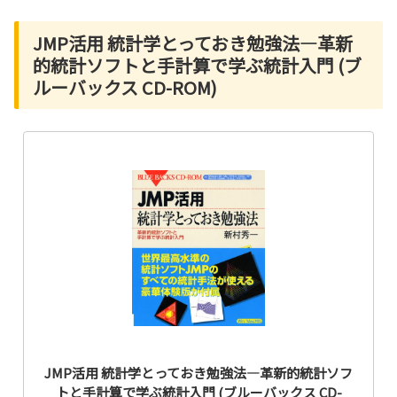
JMP活用 統計学とっておき勉強法―革新
的統計ソフトと手計算で学ぶ統計入門 (ブ
ルーバックス CD-ROM)
JMP活用 統計学とっておき勉強法―革新的統計ソフ
トと手計算で学ぶ統計入門 (ブルーバックス CD-