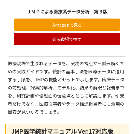
ＪＭＰによる医療系データ分析 第３版
Amazonで見る
楽天市場で探す
医療現場で生まれるデータを、実務の視点から読み解くた
めの実践ガイドです。統計の基本手法を医療データに適用
する手順を、JMPの機能とセットで示します。臨床データ
の前処理、探索的解析、モデル化、結果の解釈と報告まで
を、研究計画や倫理面の留意点とともに解説します。研究
者だけでなく、医療従事者やデータ推進担当者にも活用の
目安が見つかるでしょう。
JMP医学統計マニュアル Ver.17対応版