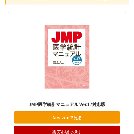
JMP医学統計マニュアル Ver.17対応版
Amazonで見る
楽天市場で探す