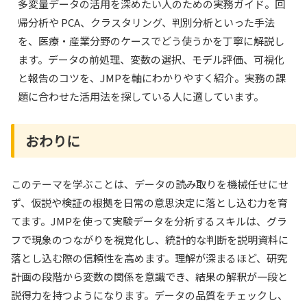
多変量データの活用を深めたい人のための実務ガイド。回
帰分析や PCA、クラスタリング、判別分析といった手法
を、医療・産業分野のケースでどう使うかを丁寧に解説し
ます。データの前処理、変数の選択、モデル評価、可視化
と報告のコツを、JMPを軸にわかりやすく紹介。実務の課
題に合わせた活用法を探している人に適しています。
おわりに
このテーマを学ぶことは、データの読み取りを機械任せにせ
ず、仮説や検証の根拠を日常の意思決定に落とし込む力を育
てます。JMPを使って実験データを分析するスキルは、グラ
フで現象のつながりを視覚化し、統計的な判断を説明資料に
落とし込む際の信頼性を高めます。理解が深まるほど、研究
計画の段階から変数の関係を意識でき、結果の解釈が一段と
説得力を持つようになります。データの品質をチェックし、