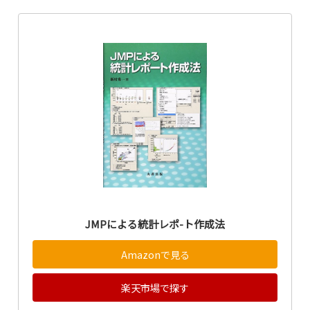
JMPによる統計レポ-ト作成法
Amazonで見る
楽天市場で探す