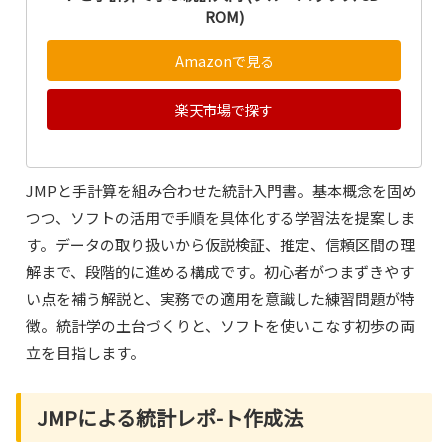
ROM)
Amazonで見る
楽天市場で探す
JMPと手計算を組み合わせた統計入門書。基本概念を固め
つつ、ソフトの活用で手順を具体化する学習法を提案しま
す。データの取り扱いから仮説検証、推定、信頼区間の理
解まで、段階的に進める構成です。初心者がつまずきやす
い点を補う解説と、実務での適用を意識した練習問題が特
徴。統計学の土台づくりと、ソフトを使いこなす初歩の両
立を目指します。
JMPによる統計レポ-ト作成法