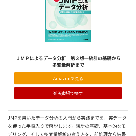
ＪＭＰによるデータ分析 第３版―統計の基礎から
多変量解析まで
Amazonで見る
楽天市場で探す
JMPを用いたデータ分析の入門から実践までを、実データ
を使った手順入りで解説します。統計の基礎、基本的なモ
デリング、そして多変量解析の考え方を、前処理から結果