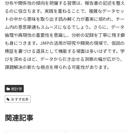
分布や関係性の傾向を把握する習慣は、報告書の記述を整え
るのに役立ちます。実践を重ねることで、複雑なデータセッ
トの中から意味を取り出す読み解く力が着実に培われ、チー
ム内の意思疎通もスムーズになるでしょう。さらに、データ
倫理や再現性の重要性を意識し、分析の記録を丁寧に残す癖
も身につきます。JMPの活用が研究や開発の現場で、仮説の
検証を裏づける道具として機能する場面は多いはずです。学
びを深めるほど、データから引き出せる洞察の幅が広がり、
課題解決の新たな視点を得られる可能性があります。
統計学
おすすめ本
関連記事