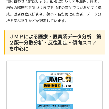
性に合わせて解説します。前処理からモデル選択、評価、
結果の臨床的意味づけまでをJMPの事例でつかみやすく構
成。読者は臨床研究者、薬事・品質管理担当者、データ分
析を学ぶ学生などを想定しています。
ＪＭＰによる医療・医薬系データ分析 第
２版―分散分析・反復測定・傾向スコア
を中心に