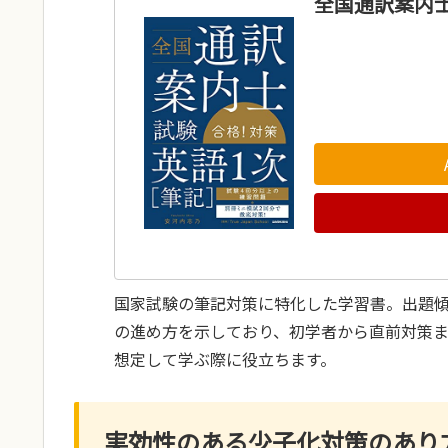
全国通訳案内士
国家試験の筆記対策に特化した学習書。出題
の進め方を示しており、初学者から直前対策
想定して学ぶ際に役立ちます。
実効性のある少子化対策のあり