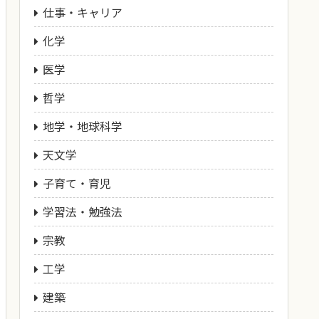
仕事・キャリア
化学
医学
哲学
地学・地球科学
天文学
子育て・育児
学習法・勉強法
宗教
工学
建築