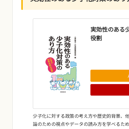
実効性のある
役割
少子化に対する政策の考え方や歴史的背景、
論のための視点やデータの読み方を学べるた