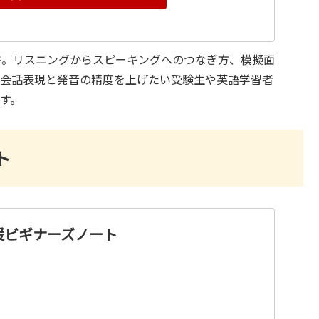
書。リスニングからスピーキングへのつなぎ方、模擬面
で会話表現と発音の精度を上げたい受験生や英語学習者
す。
ト
援ビギナーズノート