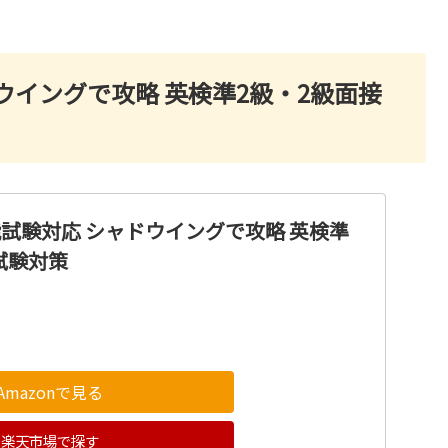
ウイングで攻略 英検準2級・2級面接
能試験対応 シャドウイングで攻略 英検準
試験対策
Amazonで見る
楽天市場で探す