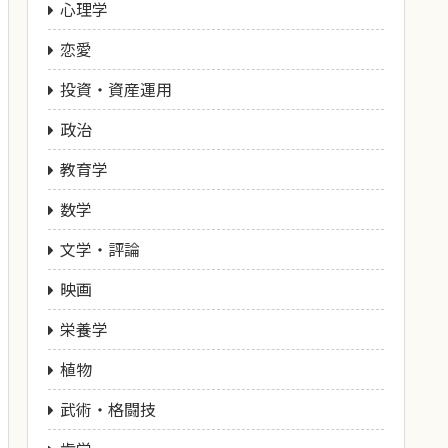
心理学
恋愛
投資・資産運用
政治
教育学
数学
文学・評論
映画
栄養学
植物
武術・格闘技