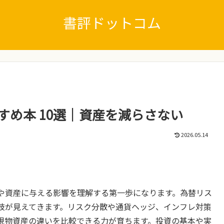
書評ドットコム
すめ本 10選｜資産を減らさない
2026.05.14
や資産に与える影響を理解する第一歩になります。為替リス
肢が見えてきます。リスク分散や通貨ヘッジ、インフレ対策
現物資産の違いを比較できる力が育ちます。投資の基本や実