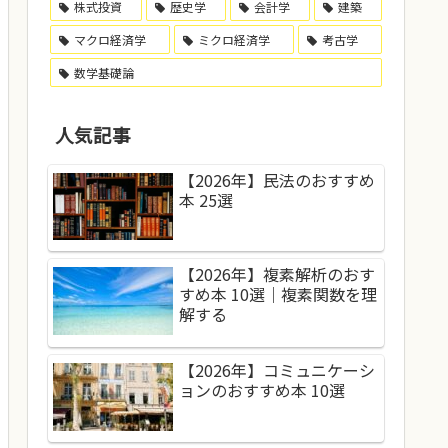
株式投資
歴史学
会計学
建築
マクロ経済学
ミクロ経済学
考古学
数学基礎論
人気記事
【2026年】民法のおすすめ
本 25選
【2026年】複素解析のおす
すめ本 10選｜複素関数を理
解する
【2026年】コミュニケーシ
ョンのおすすめ本 10選