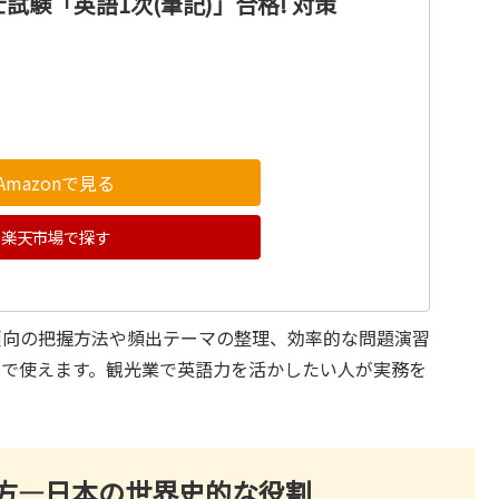
試験「英語1次(筆記)」合格! 対策
Amazonで見る
楽天市場で探す
傾向の把握方法や頻出テーマの整理、効率的な問題演習
まで使えます。観光業で英語力を活かしたい人が実務を
方―日本の世界史的な役割