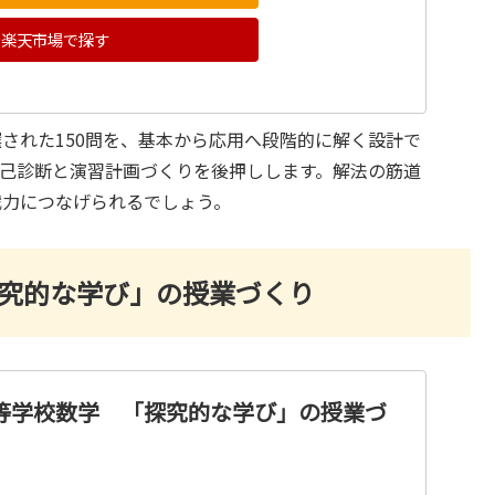
楽天市場で探す
された150問を、基本から応用へ段階的に解く設計で
己診断と演習計画づくりを後押しします。解法の筋道
戦力につなげられるでしょう。
探究的な学び」の授業づくり
高等学校数学 「探究的な学び」の授業づ