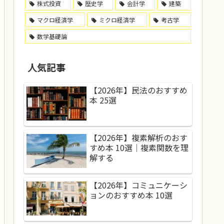
株式投資
歴史学
会計学
建築
マクロ経済学
ミクロ経済学
考古学
数学基礎論
人気記事
【2026年】民法のおすすめ
本 25選
【2026年】複素解析のおす
すめ本 10選｜複素関数を理
解する
【2026年】コミュニケーシ
ョンのおすすめ本 10選