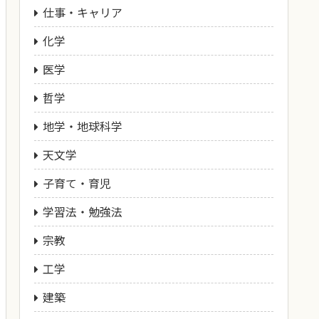
仕事・キャリア
化学
医学
哲学
地学・地球科学
天文学
子育て・育児
学習法・勉強法
宗教
工学
建築