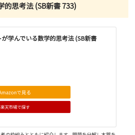
考法 (SB新書 733)
が学んでいる数学的思考法 (SB新書
Amazonで見る
楽天市場で探す
思考の枠組みとともに紹介します。問題を分解し本質を