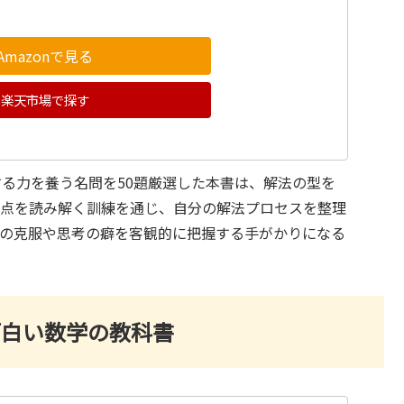
Amazonで見る
楽天市場で探す
る力を養う名問を50題厳選した本書は、解法の型を
要点を読み解く訓練を通じ、自分の解法プロセスを整理
野の克服や思考の癖を客観的に把握する手がかりになる
面白い数学の教科書