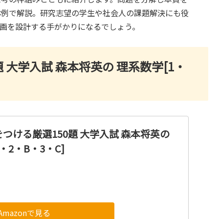
体例で解説。研究志望の学生や社会人の課題解決にも役
画を設計する手がかりになるでしょう。
 大学入試 森本将英の 理系数学[1・
つける厳選150題 大学入試 森本将英の
・2・B・3・C]
Amazonで見る