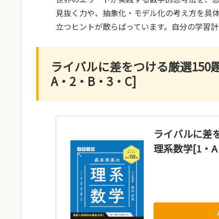
見抜く力や、抽象化・モデル化の考え方を具
立つヒントが散らばっています。自分の学習計
ライバルに差をつける厳選150題
A・2・B・3・C]
ライバルに差を
理系数学[1・A