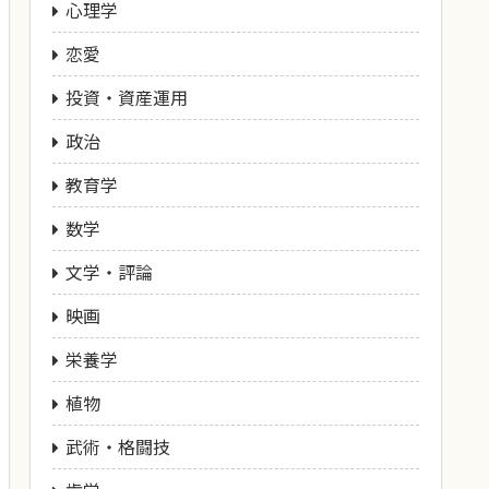
心理学
恋愛
投資・資産運用
政治
教育学
数学
文学・評論
映画
栄養学
植物
武術・格闘技