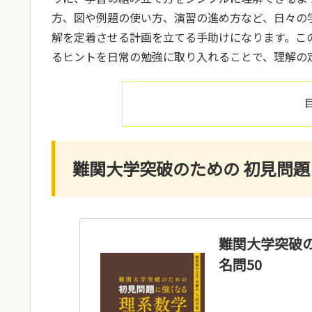
方、図や例題の使い方、演習の進め方など、日々の
解を定着させる計画を立てる手助けになります。こ
るヒントを日常の勉強に取り入れることで、理解の
難関大学突破のための 初見問題に
難関大学突破の
名問50