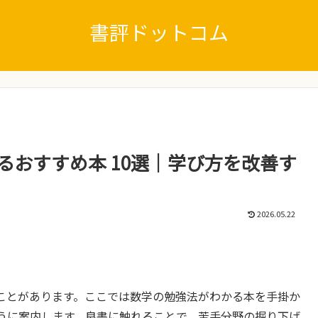
書評ドットコム
るおすすめ本 10選｜学び方を改善す
2026.05.22
ことがあります。ここでは数学の勉強法がわかる本を手掛か
うに案内します。良書に触れることで、苦手分野の掘り下げ