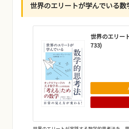
世界のエリートが学んでいる数学的思
世界のエリート
733)
世界のエリートが実践する数学的思考法を、