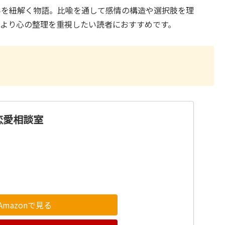
みを紐解く物語。比喩を通して感情の構造や選択肢を理
クより心の整理を重視したい読者におすすめです。
恋愛相談室
Amazonで見る