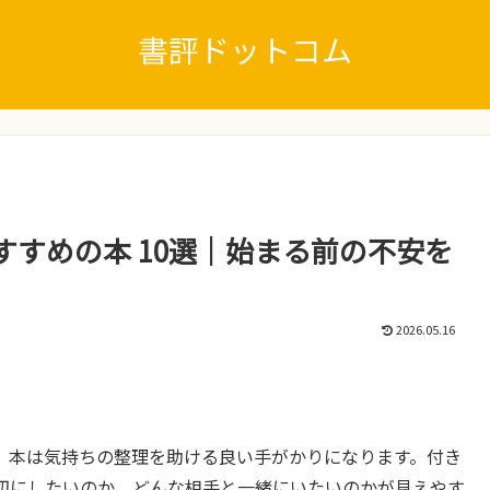
書評ドットコム
すめの本 10選｜始まる前の不安を
2026.05.16
、本は気持ちの整理を助ける良い手がかりになります。付き
切にしたいのか、どんな相手と一緒にいたいのかが見えやす