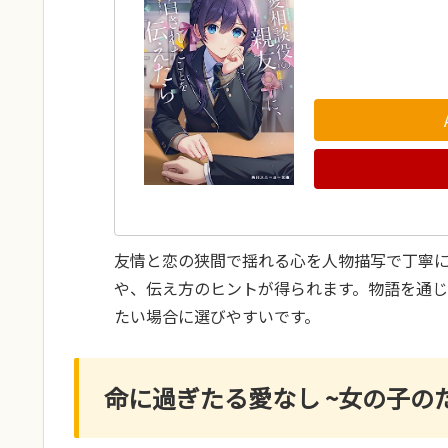
友情と恋の狭間で揺れる心を人物描写で丁寧
や、伝え方のヒントが得られます。物語を通
たい場合に選びやすいです。
命に過ぎたる愛なし ~女の子の