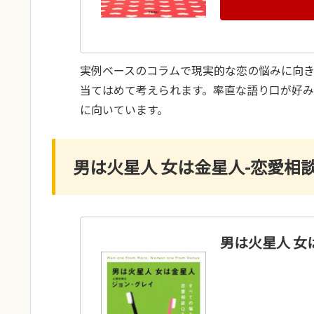
実例ベースのコラムで現実的な恋の悩みに向
当てはめて考えられます。率直な語り口が好
に向いています。
男は火星人 女は金星人-恋愛相談
男は火星人 女