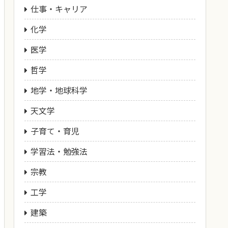
仕事・キャリア
化学
医学
哲学
地学・地球科学
天文学
子育て・育児
学習法・勉強法
宗教
工学
建築