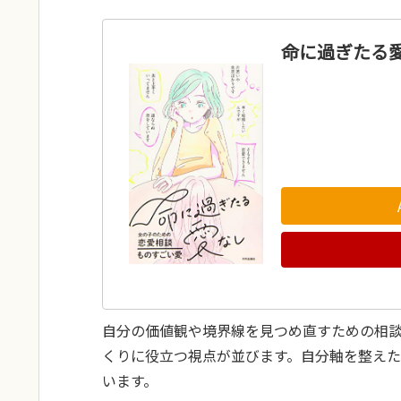
命に過ぎたる愛
自分の価値観や境界線を見つめ直すための相
くりに役立つ視点が並びます。自分軸を整え
います。