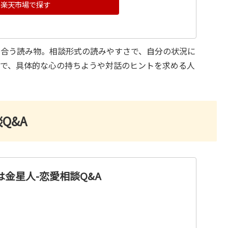
楽天市場で探す
き合う読み物。相談形式の読みやすさで、自分の状況に
みで、具体的な心の持ちようや対話のヒントを求める人
Q&A
は金星人-恋愛相談Q&A