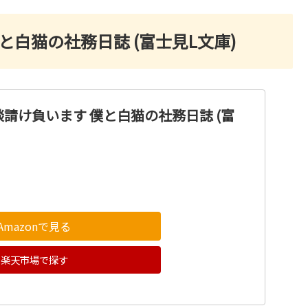
白猫の社務日誌 (富士見L文庫)
請け負います 僕と白猫の社務日誌 (富
Amazonで見る
楽天市場で探す