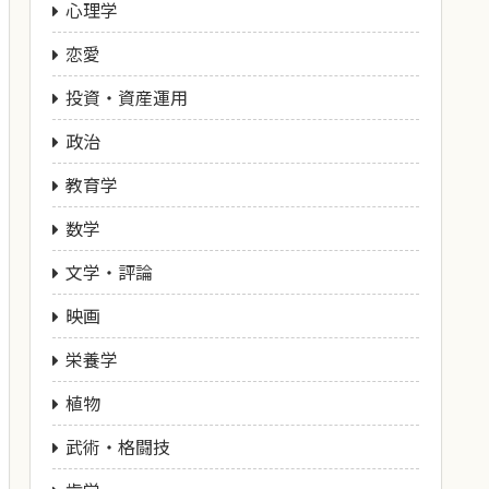
心理学
恋愛
投資・資産運用
政治
教育学
数学
文学・評論
映画
栄養学
植物
武術・格闘技