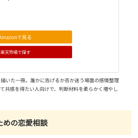
Amazonで見る
楽天市場で探す
に描いた一冊。誰かに告げるか否か迷う場面の感情整理
じて共感を得たい人向けで、判断材料を柔らかく増やし
ための恋愛相談