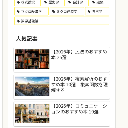
株式投資
歴史学
会計学
建築
マクロ経済学
ミクロ経済学
考古学
数学基礎論
人気記事
【2026年】民法のおすすめ
本 25選
【2026年】複素解析のおす
すめ本 10選｜複素関数を理
解する
【2026年】コミュニケーシ
ョンのおすすめ本 10選