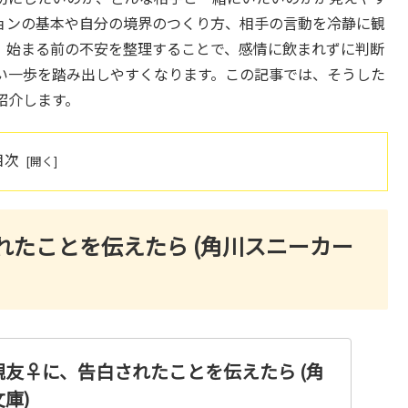
ョンの基本や自分の境界のつくり方、相手の言動を冷静に観
。始まる前の不安を整理することで、感情に飲まれずに判断
い一歩を踏み出しやすくなります。この記事では、そうした
紹介します。
目次
たことを伝えたら (角川スニーカー
友♀に、告白されたことを伝えたら (角
庫)