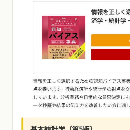
情報を正しく
済学・統計学・
情報を正しく選択するための認知バイアス事
点を養います。行動経済学や統計学の視点を
しています。分析業務や日常的な意思決定にも役
ータ検証や結果の伝え方を改善したい方に適
基本統計学〔第5版〕