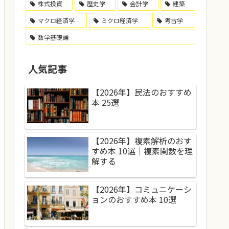
株式投資
歴史学
会計学
建築
マクロ経済学
ミクロ経済学
考古学
数学基礎論
人気記事
【2026年】民法のおすすめ
本 25選
【2026年】複素解析のおす
すめ本 10選｜複素関数を理
解する
【2026年】コミュニケーシ
ョンのおすすめ本 10選