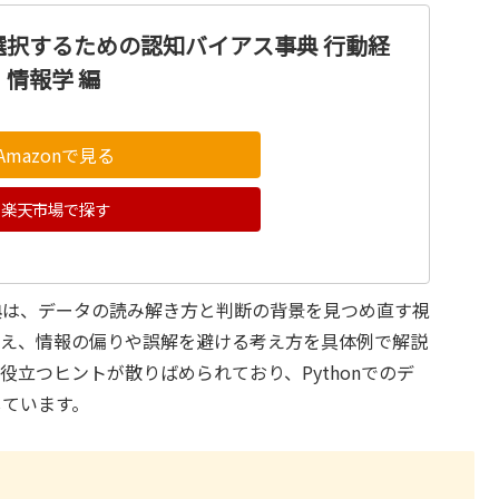
選択するための認知バイアス事典 行動経
情報学 編
Amazonで見る
楽天市場で探す
典は、データの読み解き方と判断の背景を見つめ直す視
交え、情報の偏りや誤解を避ける考え方を具体例で解説
立つヒントが散りばめられており、Pythonでのデ
しています。