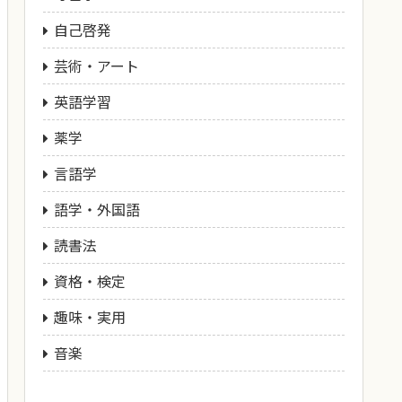
自己啓発
芸術・アート
英語学習
薬学
言語学
語学・外国語
読書法
資格・検定
趣味・実用
音楽