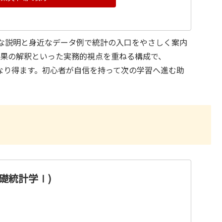
的な説明と身近なデータ例で統計の入口をやさしく案内
結果の解釈といった実務的視点を重ねる構成で、
になり得ます。初心者が自信を持って次の学習へ進む助
基礎統計学Ⅰ)