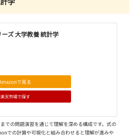
統計学
ーズ 大学教養 統計学
Amazonで見る
楽天市場で探す
用までの問題演習を通じて理解を深める構成です。式の
honでの計算や可視化と組み合わせると理解が進みや