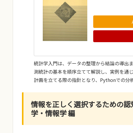
統計学入門は、データの整理から結論の導出
測統計の基本を順序立てて解説し、実例を通
計画を立てる際の指針となり、Pythonでの
情報を正しく選択するための認
学・情報学 編