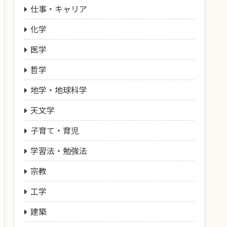
仕事・キャリア
化学
医学
哲学
地学・地球科学
天文学
子育て・育児
学習法・勉強法
宗教
工学
建築