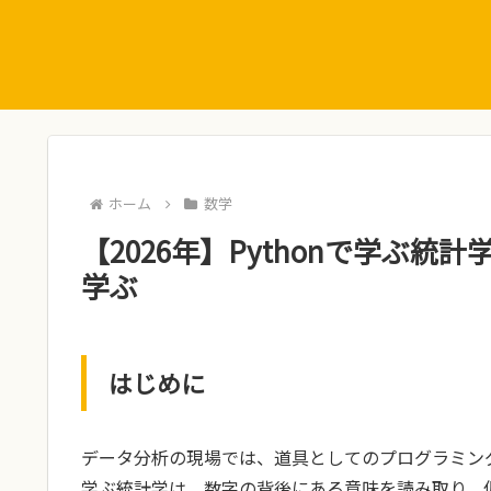
ホーム
数学
【2026年】Pythonで学ぶ統
学ぶ
はじめに
データ分析の現場では、道具としてのプログラミング
学ぶ統計学は、数字の背後にある意味を読み取り、