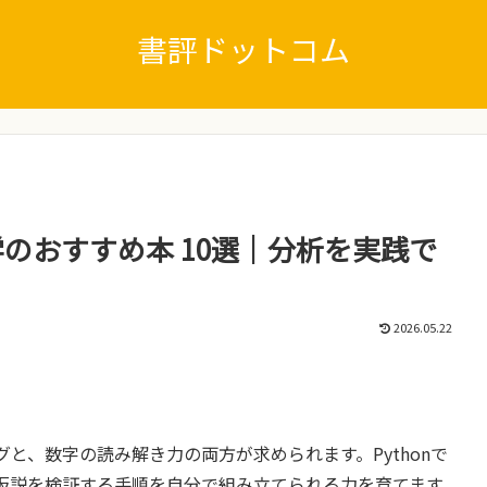
書評ドットコム
計学のおすすめ本 10選｜分析を実践で
2026.05.22
と、数字の読み解き力の両方が求められます。Pythonで
仮説を検証する手順を自分で組み立てられる力を育てます。