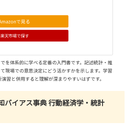
Amazonで見る
楽天市場で探す
までを体系的に学べる定番の入門書です。記述統計・推
じて現場での意思決定にどう活かすかを示します。学習
分析演習と併用すると理解が深まりやすいはずです。
知バイアス事典 行動経済学・統計