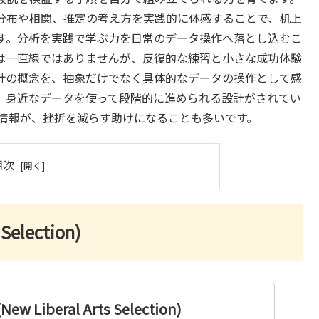
分布や相関、推定の考え方を実践的に体感することで、机上
す。分析を実践で学ぶ力を日常のデータ操作へ落とし込むこ
は一直線ではありませんが、反復的な練習と小さな成功体験
計の概念を、抽象だけでなく具体的なデータの操作として感
、身近なデータを使って段階的に進められる設計がされてい
ィの情報が、挫折を減らす助けになることも多いです。
目次
election)
 Liberal Arts Selection)