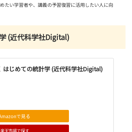
高めたい学習者や、講義の予習復習に活用したい人に向
近代科学社Digital)
はじめての統計学 (近代科学社Digital)
Amazonで見る
楽天市場で探す