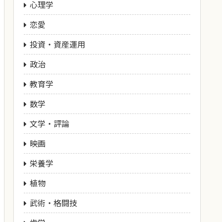
心理学
恋愛
投資・資産運用
政治
教育学
数学
文学・評論
映画
栄養学
植物
武術・格闘技